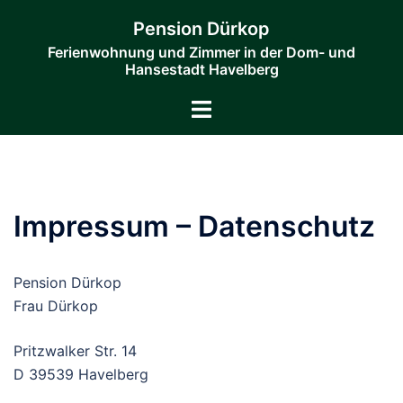
Zum
Pension Dürkop
Inhalt
Ferienwohnung und Zimmer in der Dom- und
springen
Hansestadt Havelberg
Menü
umschalten
Impressum – Datenschutz
Pension Dürkop
Frau Dürkop
Pritzwalker Str. 14
D 39539 Havelberg