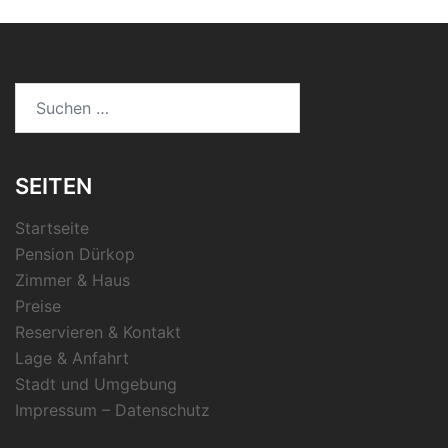
Suchen
nach:
SEITEN
Startseite
Pension Dürkop
Zimmer & Haus
Preise
Reservieren & Kontakt
Lage & Anfahrt
Stadt und Umgebung
Impressum – Datenschutz