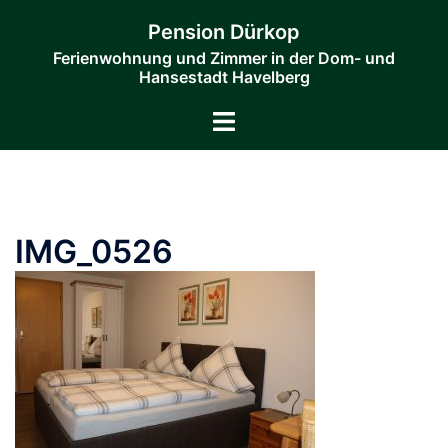
Zum
Pension Dürkop
Inhalt
Ferienwohnung und Zimmer in der Dom- und
springen
Hansestadt Havelberg
Menü
umschalten
IMG_0526