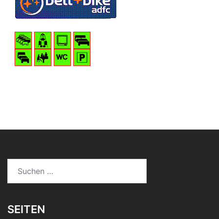
Suchen
nach:
SEITEN