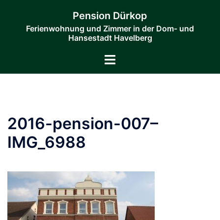
Zum
Pension Dürkop
Inhalt
Ferienwohnung und Zimmer in der Dom- und
springen
Hansestadt Havelberg
Menü
umschalten
2016-pension-007–
IMG_6988