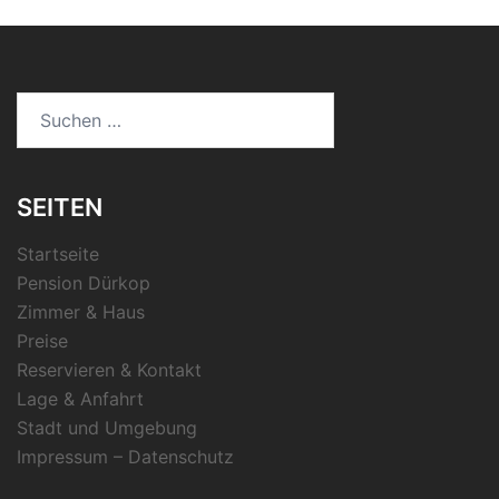
Suchen
nach:
SEITEN
Startseite
Pension Dürkop
Zimmer & Haus
Preise
Reservieren & Kontakt
Lage & Anfahrt
Stadt und Umgebung
Impressum – Datenschutz