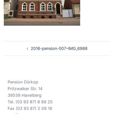
Beitragsnavigation
2016-pension-007–IMG_6988
Pension Dürkop
Pritzwalker Str. 14
39539 Havelberg
Tel. (03 93 87) 8 88 25
Fax (03 93 87) 2 09 16