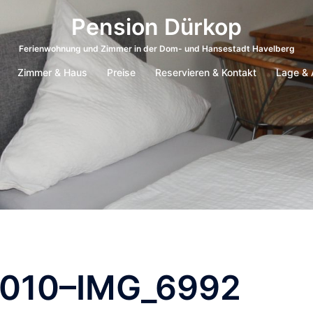
Pension Dürkop
Ferienwohnung und Zimmer in der Dom- und Hansestadt Havelberg
Zimmer & Haus
Preise
Reservieren & Kontakt
Lage & 
-010–IMG_6992