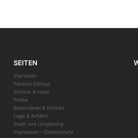
SEITEN
W
Startseite
Pension Dürkop
Zimmer & Haus
Preise
Reservieren & Kontakt
Lage & Anfahrt
Stadt und Umgebung
Impressum – Datenschutz