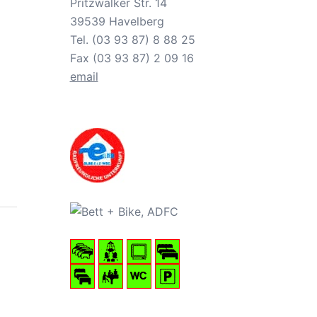
Pritzwalker Str. 14
39539 Havelberg
Tel. (03 93 87) 8 88 25
Fax (03 93 87) 2 09 16
email