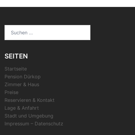
Suchen
nach:
SEITEN
Startseite
Pension Dürkop
Zimmer & Haus
Preise
Reservieren & Kontakt
Lage & Anfahrt
Stadt und Umgebung
Impressum – Datenschutz