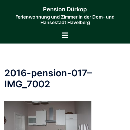
Zum
Pension Dürkop
Inhalt
Ferienwohnung und Zimmer in der Dom- und
springen
Hansestadt Havelberg
Menü
umschalten
2016-pension-017–
IMG_7002