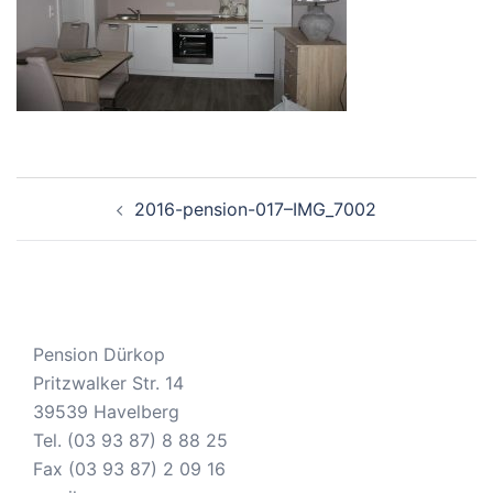
Beitragsnavigation
2016-pension-017–IMG_7002
Pension Dürkop
Pritzwalker Str. 14
39539 Havelberg
Tel. (03 93 87) 8 88 25
Fax (03 93 87) 2 09 16