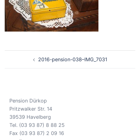
Beitragsnavigation
2016-pension-038–IMG_7031
Pension Dürkop
Pritzwalker Str. 14
39539 Havelberg
Tel. (03 93 87) 8 88 25
Fax (03 93 87) 2 09 16