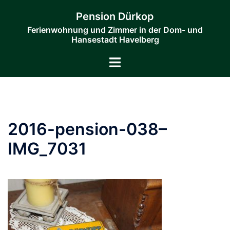
Zum
Pension Dürkop
Inhalt
Ferienwohnung und Zimmer in der Dom- und
springen
Hansestadt Havelberg
Menü
umschalten
2016-pension-038–
IMG_7031