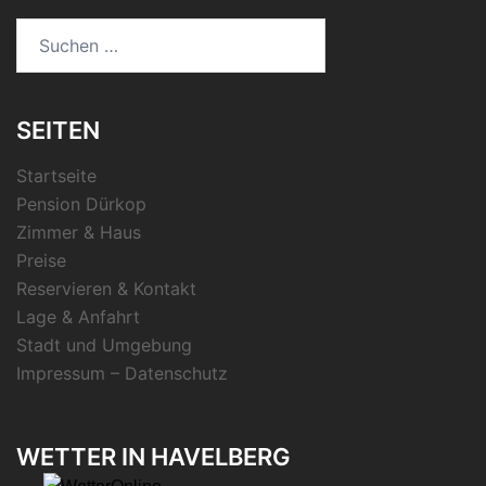
Suchen
nach:
SEITEN
Startseite
Pension Dürkop
Zimmer & Haus
Preise
Reservieren & Kontakt
Lage & Anfahrt
Stadt und Umgebung
Impressum – Datenschutz
WETTER IN HAVELBERG