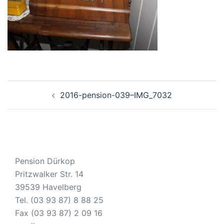
Beitragsnavigation
2016-pension-039–IMG_7032
Pension Dürkop
Pritzwalker Str. 14
39539 Havelberg
Tel. (03 93 87) 8 88 25
Fax (03 93 87) 2 09 16