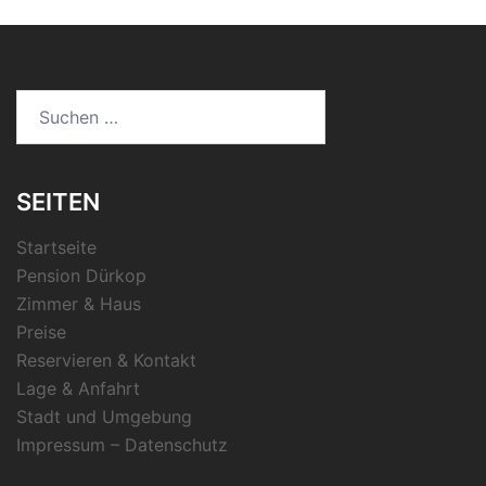
Suchen
nach:
SEITEN
Startseite
Pension Dürkop
Zimmer & Haus
Preise
Reservieren & Kontakt
Lage & Anfahrt
Stadt und Umgebung
Impressum – Datenschutz