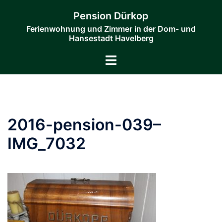
Zum
Pension Dürkop
Inhalt
Ferienwohnung und Zimmer in der Dom- und
springen
Hansestadt Havelberg
Menü
umschalten
2016-pension-039–
IMG_7032