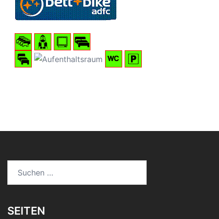
Suchen
nach:
SEITEN