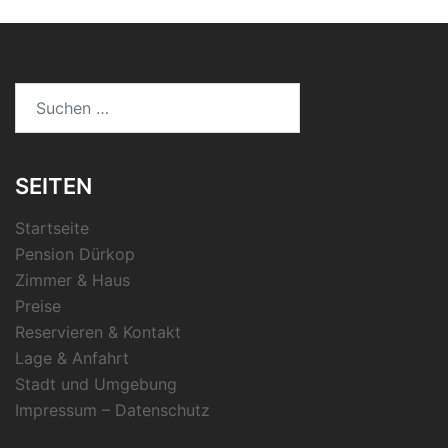
Suchen
nach:
SEITEN
Startseite
Pension Dürkop
Zimmer & Haus
Preise
Reservieren & Kontakt
Lage & Anfahrt
Stadt und Umgebung
Impressum – Datenschutz