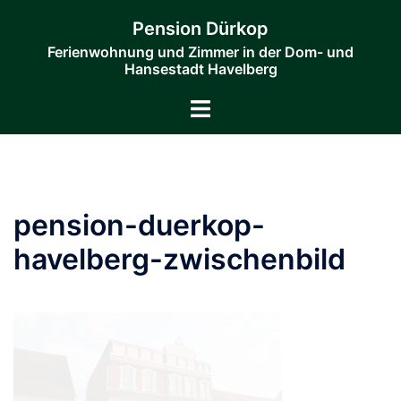
Zum
Pension Dürkop
Inhalt
Ferienwohnung und Zimmer in der Dom- und
springen
Hansestadt Havelberg
Menü
umschalten
pension-duerkop-
havelberg-zwischenbild